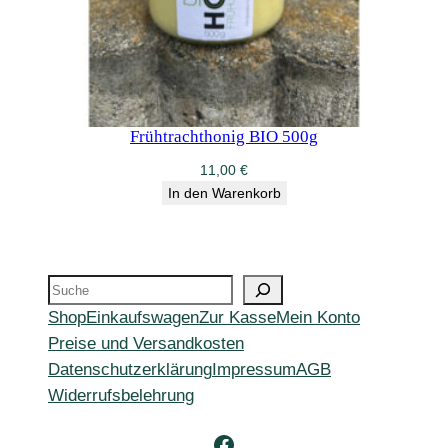
Frühtrachthonig BIO 500g
11,00
€
In den Warenkorb
Suche
Shop
Einkaufswagen
Zur Kasse
Mein Konto
Preise und Versandkosten
Datenschutzerklärung
Impressum
AGB
Widerrufsbelehrung
Facebook