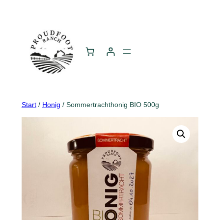
Zum
Inhalt
springen
Start
/
Honig
/ Sommertrachthonig BIO 500g